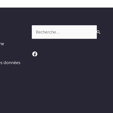
Rechercher :
rme
Facebook
es données