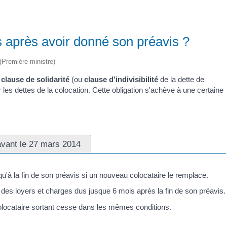
es après avoir donné son préavis ?
 (Première ministre)
e
clause de solidarité
(ou
clause d'indivisibilité
de la dette de
 les dettes de la colocation. Cette obligation s'achève à une certaine
avant le 27 mars 2014
qu'à la fin de son préavis si un nouveau colocataire le remplace.
t des loyers et charges dus jusque 6 mois après la fin de son préavis.
colocataire sortant cesse dans les mêmes conditions.