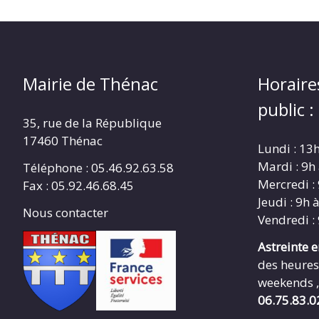
Mairie de Thénac
Horaire
public :
35, rue de la République
17460 Thénac
Lundi : 13
Mardi : 9h
Téléphone : 05.46.92.63.58
Mercredi :
Fax : 05.92.46.68.45
Jeudi : 9h 
Nous contacter
Vendredi :
Astreinte 
des heures
weekends ,
06.75.83.0