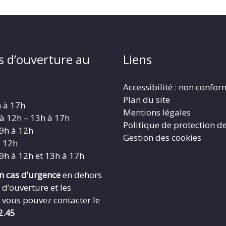
s d’ouverture au
Liens
Accessibilité : non confo
Plan du site
h à 17h
Mentions légales
 à 12h – 13h à 17h
Politique de protection d
 9h à 12h
Gestion des cookies
à 12h
 9h à 12h et 13h à 17h
en cas d’urgence
en dehors
 d’ouverture et les
 vous pouvez contacter le
2.45