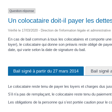
Question-réponse
Un colocataire doit-il payer les dett
Vérifié le 17/03/2020 - Direction de l'information légale et administrative
En cas de bail commun à tous les colocataires et comporte un
loyer), le colocataire qui donne son préavis reste obligé de payer
date, qui varie selon la date de signature du bail.
Bail signé à partir du 27 mars 2014
Bail signé 
Le colocataire reste tenu de payer les loyers et charges dus jus
S'il n'a pas de remplaçant, le colocataire reste tenu du paiemen
Les obligations de la personne qui s'est portée caution pour le 