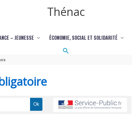
Thénac
ANCE – JEUNESSE
ÉCONOMIE, SOCIAL ET SOLIDARITÉ
Rechercher
oire
ligatoire