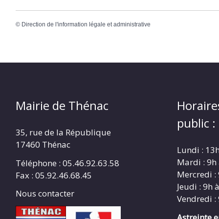
©
Direction de l'information légale et administrative
Mairie de Thénac
Horaire
public :
35, rue de la République
17460 Thénac
Lundi : 13
Mardi : 9h
Téléphone : 05.46.92.63.58
Mercredi :
Fax : 05.92.46.68.45
Jeudi : 9h 
Nous contacter
Vendredi :
Astreinte 