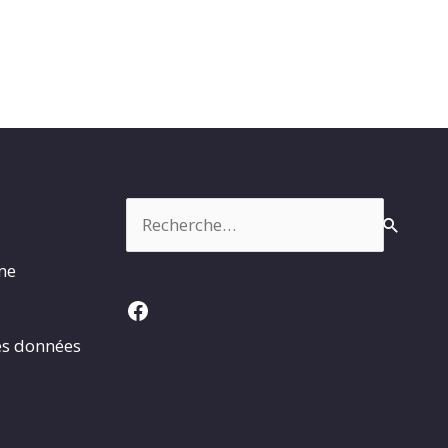
Rechercher :
rme
Facebook
es données