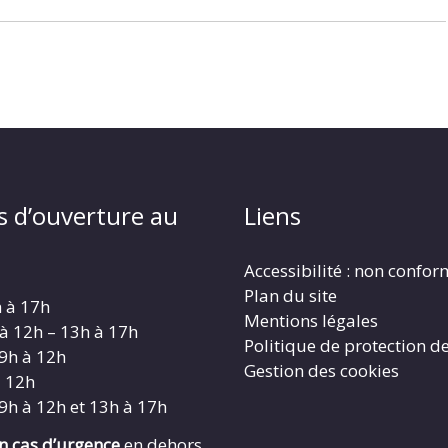
s d’ouverture au
Liens
Accessibilité : non confo
Plan du site
h à 17h
Mentions légales
 à 12h – 13h à 17h
Politique de protection d
 9h à 12h
Gestion des cookies
à 12h
 9h à 12h et 13h à 17h
en cas d’urgence
en dehors