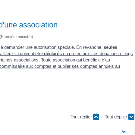
d'une association
 (Première ministre)
 à demander une autorisation spéciale. En revanche,
seules
s
. Ceux-ci doivent être
déclarés
en préfecture. Les donations et legs
rtaines associations. Toute association qui bénéficie d'au
un commissaire aux comptes et publier ses comptes annuels au
Tout replier
Tout déplier