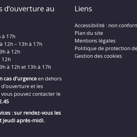
s d’ouverture au
Liens
Accessibilité : non confo
Plan du site
h à 17h
Mentions légales
 à 12h – 13h à 17h
Politique de protection d
 9h à 12h
Gestion des cookies
à 12h
 9h à 12h et 13h à 17h
en cas d’urgence
en dehors
 d’ouverture et les
 vous pouvez contacter le
2.45
ices : sur rendez-vous les
t jeudi après-midi.