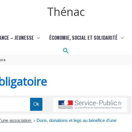
Thénac
ANCE – JEUNESSE
ÉCONOMIE, SOCIAL ET SOLIDARITÉ
Rechercher
oire
ligatoire
'une association
>
Dons, donations et legs au bénéfice d'une