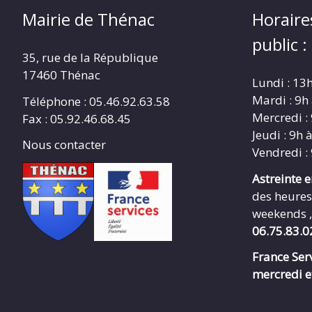
Mairie de Thénac
Horaire
public :
35, rue de la République
17460 Thénac
Lundi : 13
Mardi : 9h
Téléphone : 05.46.92.63.58
Mercredi :
Fax : 05.92.46.68.45
Jeudi : 9h 
Nous contacter
Vendredi :
Astreinte 
des heures
weekends ,
06.75.83.0
France Serv
mercredi e