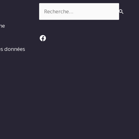
Rechercher :
rme
Facebook
es données