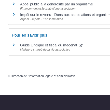
Appel public à la générosité par un organisme
Financement et fiscalité d'une association
Impôt sur le revenu - Dons aux associations et organism
Argent - Impôts - Consommation
Pour en savoir plus
Guide juridique et fiscal du mécénat
Ministère chargé de la vie associative
©
Direction de l'information légale et administrative