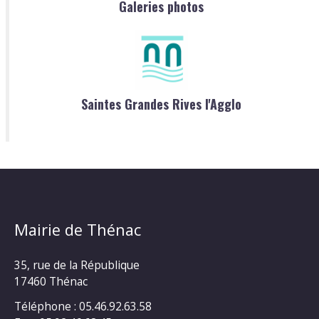
Galeries photos
Saintes Grandes Rives l'Agglo
Mairie de Thénac
35, rue de la République
17460 Thénac
Téléphone : 05.46.92.63.58