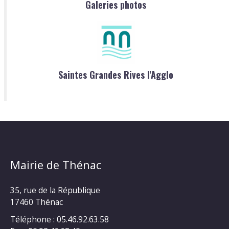
Galeries photos
Saintes Grandes Rives l'Agglo
Mairie de Thénac
35, rue de la République
17460 Thénac
Téléphone : 05.46.92.63.58