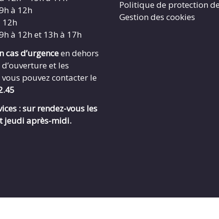
Politique de protection d
 9h à 12h
Gestion des cookies
à 12h
 9h à 12h et 13h à 17h
en cas d’urgence
en dehors
 d’ouverture et les
 vous pouvez contacter le
2.45
ices : sur rendez-vous les
t jeudi après-midi.