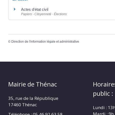
Actes d'état civil
Papiers - Citoyenneté - Élections
©
Direction de l'information légale et administrative
Mairie de Thénac
Horaire
public :
35, rue de la République
17460 Thénac
Lundi : 13
Mardi : 9h
Téléphone : 05.46.92.63.58