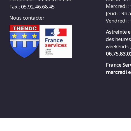
Mercredi :
Fax : 05.92.46.68.45
Jeudi : 9h 
Nous contacter
Vendredi :
Astreinte 
des heures
weekends ,
06.75.83.0
France Serv
mercredi e