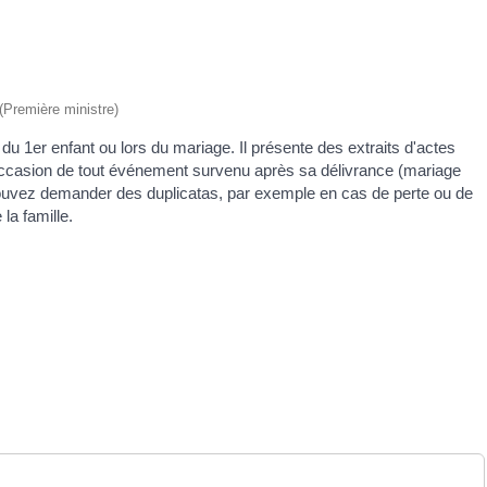
 (Première ministre)
 du 1
er
enfant ou lors du mariage. Il présente des extraits d'actes
à l'occasion de tout événement survenu après sa délivrance (mariage
pouvez demander des duplicatas, par exemple en cas de perte ou de
 la famille.