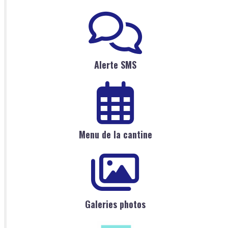
Alerte SMS
Menu de la cantine
Galeries photos