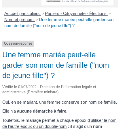
Accueil particuliers
>
Papiers - Citoyenneté - Élections
>
Nom et prénom
>
Une femme mariée peut-elle garder son
nom de famille ("nom de jeune fille") ?
Question-réponse
Une femme mariée peut-elle
garder son nom de famille ("nom
de jeune fille") ?
Vérifié le 01/07/2022 - Direction de l'information légale et
administrative (Première ministre)
Oui, en se mariant, une femme conserve son
nom de famille
.
Elle n'a
aucune démarche à faire
.
Toutefois, le mariage permet à chaque époux
d'utiliser le nom
de l'autre époux ou un double-nom
: il s'agit d'un
nom