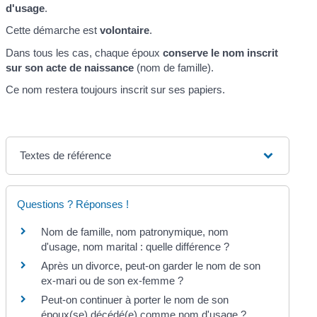
d'usage
.
Cette démarche est
volontaire
.
Dans tous les cas, chaque époux
conserve le nom inscrit
sur son acte de naissance
(nom de famille).
Ce nom restera toujours inscrit sur ses papiers.
Textes de référence
Questions ? Réponses !
Nom de famille, nom patronymique, nom
d'usage, nom marital : quelle différence ?
Après un divorce, peut-on garder le nom de son
ex-mari ou de son ex-femme ?
Peut-on continuer à porter le nom de son
époux(se) décédé(e) comme nom d'usage ?