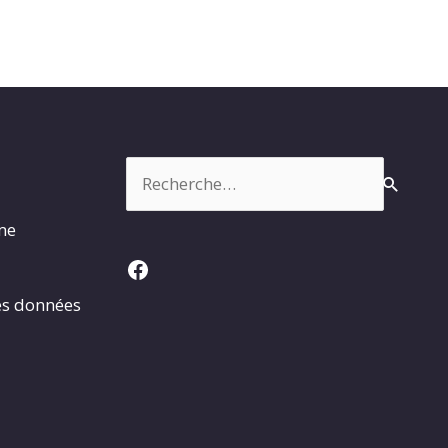
Rechercher :
rme
Facebook
es données