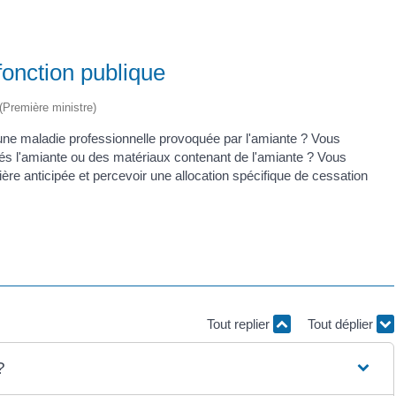
fonction publique
 (Première ministre)
d'une maladie professionnelle provoquée par l'amiante ? Vous
aités l'amiante ou des matériaux contenant de l'amiante ? Vous
ère anticipée et percevoir une allocation spécifique de cessation
Tout replier
Tout déplier
?