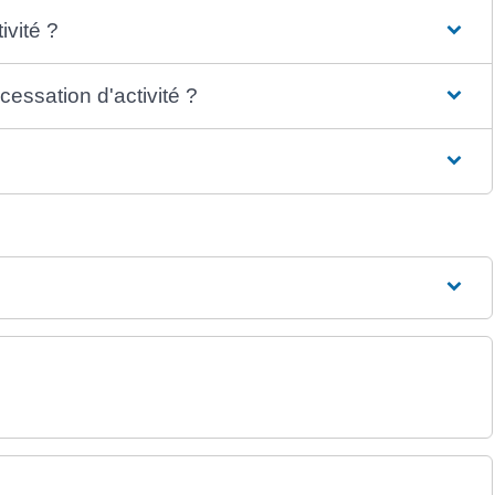
vité ?
ssation d'activité ?