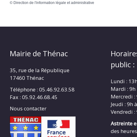
©
Direction de l'information légale et administrative
Mairie de Thénac
Horaire
public :
35, rue de la République
17460 Thénac
Lundi : 13
Mardi : 9h
Téléphone : 05.46.92.63.58
Mercredi :
Fax : 05.92.46.68.45
Jeudi : 9h 
Nous contacter
Vendredi :
Astreinte 
des heures