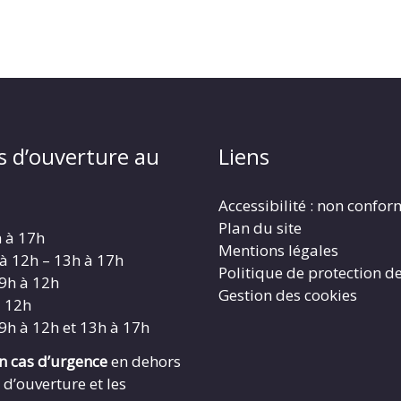
s d’ouverture au
Liens
Accessibilité : non confo
Plan du site
h à 17h
Mentions légales
 à 12h – 13h à 17h
Politique de protection d
 9h à 12h
Gestion des cookies
à 12h
 9h à 12h et 13h à 17h
en cas d’urgence
en dehors
 d’ouverture et les