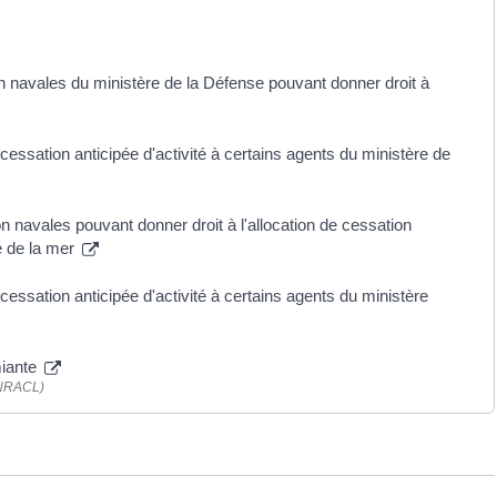
on navales du ministère de la Défense pouvant donner droit à
 cessation anticipée d'activité à certains agents du ministère de
n navales pouvant donner droit à l'allocation de cessation
gé de la mer
 cessation anticipée d'activité à certains agents du ministère
miante
(CNRACL)