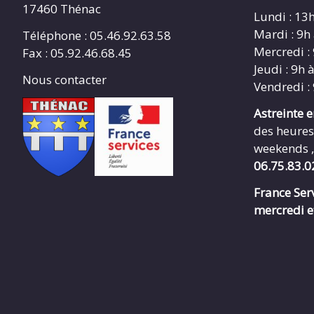
17460 Thénac
Lundi : 13
Mardi : 9h
Téléphone : 05.46.92.63.58
Mercredi :
Fax : 05.92.46.68.45
Jeudi : 9h 
Nous contacter
Vendredi :
Astreinte 
des heures
weekends ,
06.75.83.0
France Serv
mercredi e