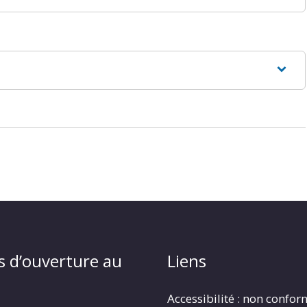
s d’ouverture au
Liens
Accessibilité : non confo