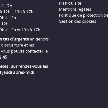
Plan du site
h à 17h
Mentions légales
 à 12h – 13h à 17h
Politique de protection d
 9h à 12h
Gestion des cookies
à 12h
 9h à 12h et 13h à 17h
en cas d’urgence
en dehors
 d’ouverture et les
 vous pouvez contacter le
2.45
ices : sur rendez-vous les
t jeudi après-midi.