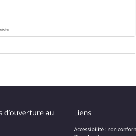
nistre
s d’ouverture au
Liens
Accessibilité : non confo