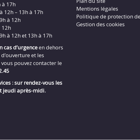
Plan du site
h à 17h
Mentions légales
 à 12h – 13h à 17h
Politique de protection d
 9h à 12h
Gestion des cookies
à 12h
 9h à 12h et 13h à 17h
en cas d’urgence
en dehors
 d’ouverture et les
 vous pouvez contacter le
2.45
ices : sur rendez-vous les
t jeudi après-midi.