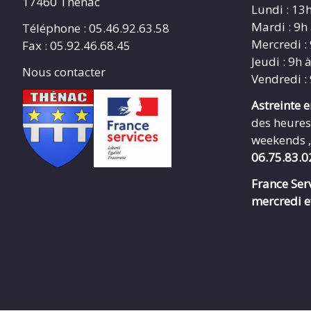
17460 Thénac
Lundi : 13
Mardi : 9h
Téléphone : 05.46.92.63.58
Mercredi :
Fax : 05.92.46.68.45
Jeudi : 9h 
Nous contacter
Vendredi :
Astreinte 
des heures
weekends ,
06.75.83.0
France Serv
mercredi e