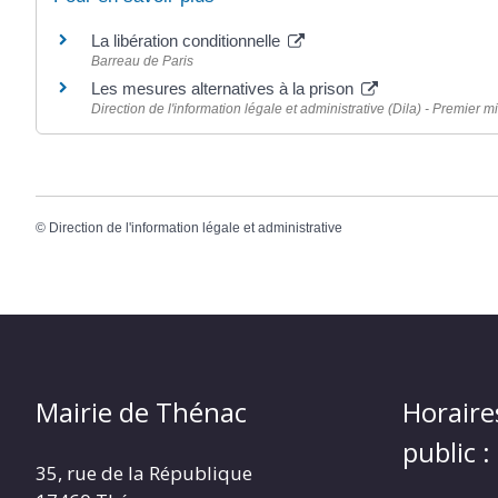
La libération conditionnelle
Barreau de Paris
Les mesures alternatives à la prison
Direction de l'information légale et administrative (Dila) - Premier mi
©
Direction de l'information légale et administrative
Mairie de Thénac
Horaire
public :
35, rue de la République