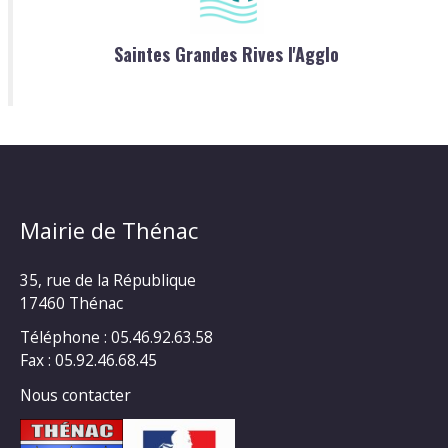
Saintes Grandes Rives l'Agglo
Mairie de Thénac
35, rue de la République
17460 Thénac
Téléphone : 05.46.92.63.58
Fax : 05.92.46.68.45
Nous contacter