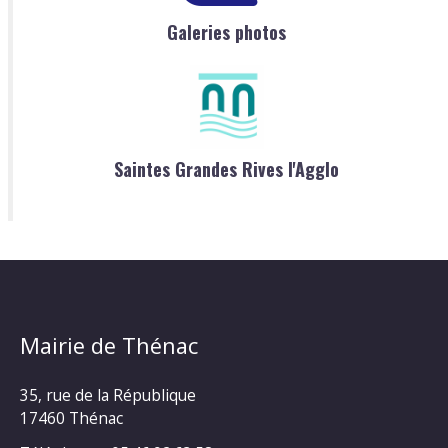
Galeries photos
Saintes Grandes Rives l'Agglo
Mairie de Thénac
35, rue de la République
17460 Thénac