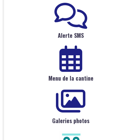
Alerte SMS
Menu de la cantine
Galeries photos