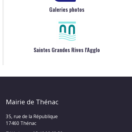
Galeries photos
Saintes Grandes Rives l'Agglo
Mairie de Thénac
35, rue de la République
17460 Thénac