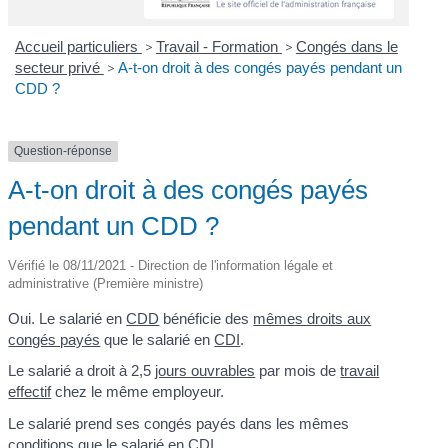
Accueil particuliers
>
Travail - Formation
>
Congés dans le
secteur privé
>
A-t-on droit à des congés payés pendant un
CDD ?
Question-réponse
A-t-on droit à des congés payés
pendant un CDD ?
Vérifié le 08/11/2021 - Direction de l'information légale et
administrative (Première ministre)
Oui. Le salarié en
CDD
bénéficie des
mêmes droits aux
congés payés
que le salarié en
CDI
.
Le salarié a droit à 2,5
jours ouvrables
par mois de
travail
effectif
chez le même employeur.
Le salarié prend ses congés payés dans les mêmes
conditions que le salarié en CDI.