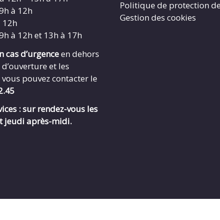
Politique de protection d
 9h à 12h
Gestion des cookies
à 12h
 9h à 12h et 13h à 17h
en cas d’urgence
en dehors
 d’ouverture et les
 vous pouvez contacter le
2.45
ices : sur rendez-vous les
t jeudi après-midi.