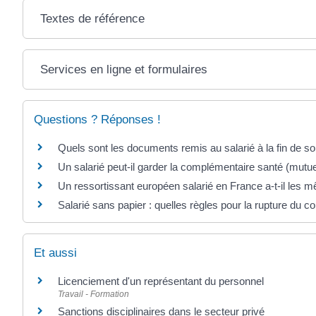
Textes de référence
Services en ligne et formulaires
Questions ? Réponses !
Quels sont les documents remis au salarié à la fin de so
Un salarié peut-il garder la complémentaire santé (mutuel
Un ressortissant européen salarié en France a-t-il les m
Salarié sans papier : quelles règles pour la rupture du con
Et aussi
Licenciement d'un représentant du personnel
Travail - Formation
Sanctions disciplinaires dans le secteur privé