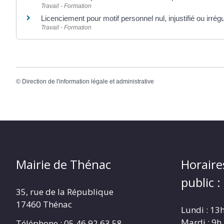
Travail - Formation
Licenciement pour motif personnel nul, injustifié ou irrégu
Travail - Formation
©
Direction de l'information légale et administrative
Mairie de Thénac
Horaire
public :
35, rue de la République
17460 Thénac
Lundi : 13
Mardi : 9h
Téléphone : 05.46.92.63.58