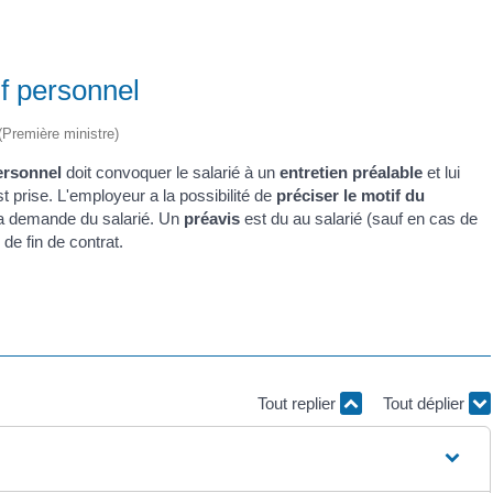
f personnel
 (Première ministre)
personnel
doit convoquer le salarié à un
entretien préalable
et lui
st prise. L'employeur a la possibilité de
préciser le motif du
u la demande du salarié. Un
préavis
est du au salarié (sauf en cas de
de fin de contrat.
Tout replier
Tout déplier