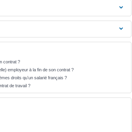
n contrat ?
le) employeur à la fin de son contrat ?
êmes droits qu'un salarié français ?
trat de travail ?