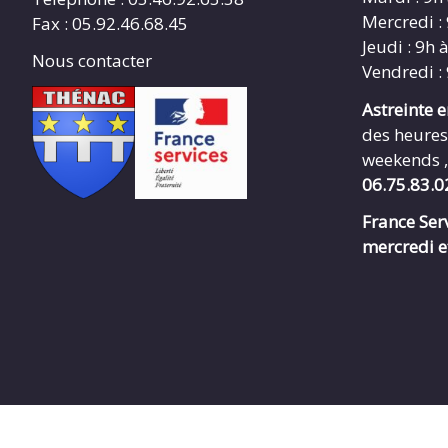
Mercredi :
Fax : 05.92.46.68.45
Jeudi : 9h 
Nous contacter
Vendredi :
Astreinte 
des heures
weekends ,
06.75.83.0
France Serv
mercredi e