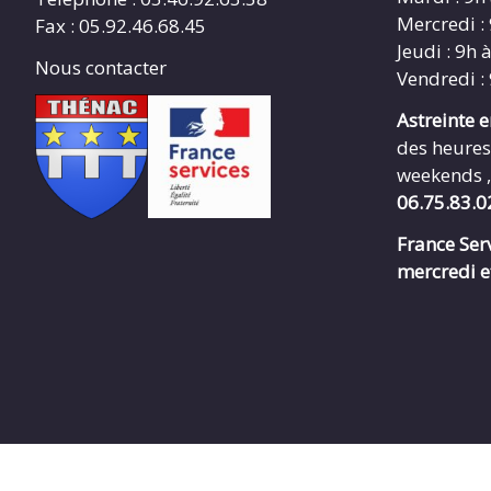
Mercredi :
Fax : 05.92.46.68.45
Jeudi : 9h 
Nous contacter
Vendredi :
Astreinte 
des heures
weekends ,
06.75.83.0
France Serv
mercredi e