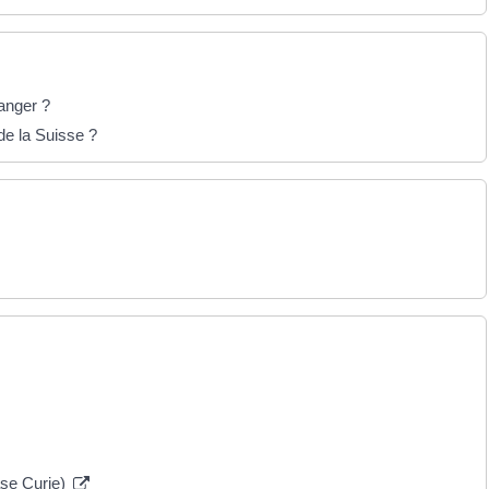
ranger ?
de la Suisse ?
se Curie)