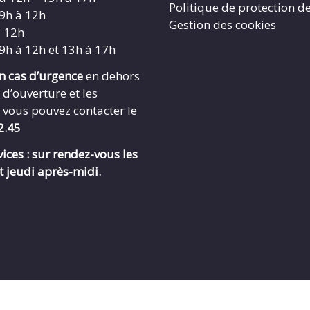
Politique de protection d
 9h à 12h
Gestion des cookies
à 12h
 9h à 12h et 13h à 17h
en cas d’urgence
en dehors
 d’ouverture et les
 vous pouvez contacter le
2.45
ices : sur rendez-vous les
t jeudi après-midi.