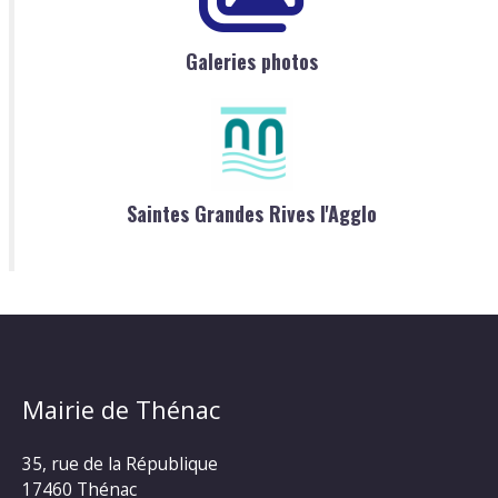
Galeries photos
Saintes Grandes Rives l'Agglo
Mairie de Thénac
35, rue de la République
17460 Thénac