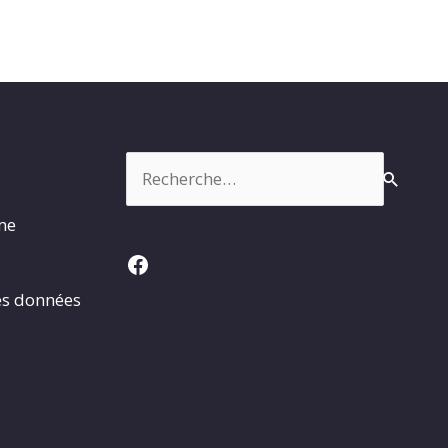
Rechercher :
rme
Facebook
es données