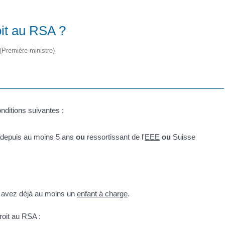
oit au RSA ?
 (Première ministre)
nditions suivantes :
depuis au moins 5 ans
ou
ressortissant de l'
EEE
ou
Suisse
us avez déjà au moins un
enfant à charge
.
oit au RSA :