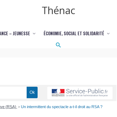
Thénac
ANCE – JEUNESSE
ÉCONOMIE, SOCIAL ET SOLIDARITÉ
Rechercher
tive (RSA)
>
Un intermittent du spectacle a-t-il droit au RSA ?