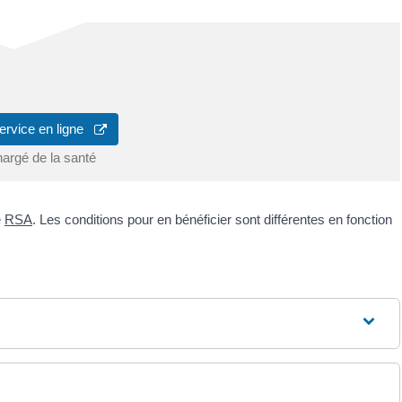
ervice en ligne
hargé de la santé
e
RSA
. Les conditions pour en bénéficier sont différentes en fonction