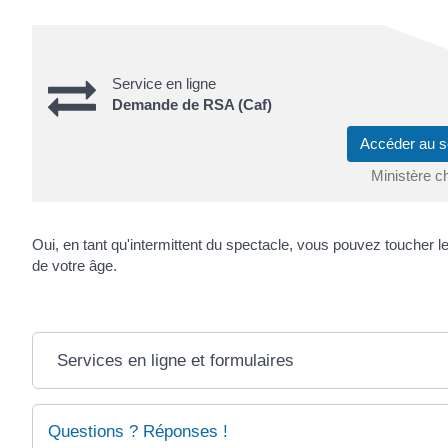
Service en ligne
Demande de RSA (Caf)
Accéder au s
Ministère c
Oui, en tant qu'intermittent du spectacle, vous pouvez toucher l
de votre âge.
Services en ligne et formulaires
Questions ? Réponses !