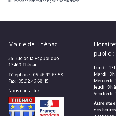
©
Direction de l'information légale et administrative
Mairie de Thénac
Horaire
public :
35, rue de la République
17460 Thénac
Lundi : 13
Mardi : 9h
Téléphone : 05.46.92.63.58
Mercredi :
Fax : 05.92.46.68.45
Jeudi : 9h 
Nous contacter
Vendredi :
Astreinte 
des heures