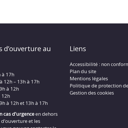
s d’ouverture au
Liens
Accessibilité : non confo
Plan du site
h à 17h
Mentions légales
 à 12h – 13h à 17h
Politique de protection d
 9h à 12h
Gestion des cookies
à 12h
 9h à 12h et 13h à 17h
en cas d’urgence
en dehors
 d’ouverture et les