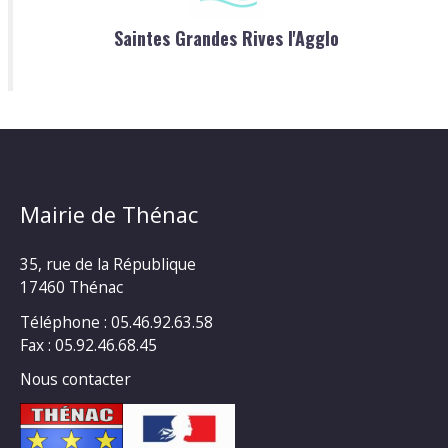
Saintes Grandes Rives l'Agglo
Mairie de Thénac
35, rue de la République
17460 Thénac
Téléphone : 05.46.92.63.58
Fax : 05.92.46.68.45
Nous contacter