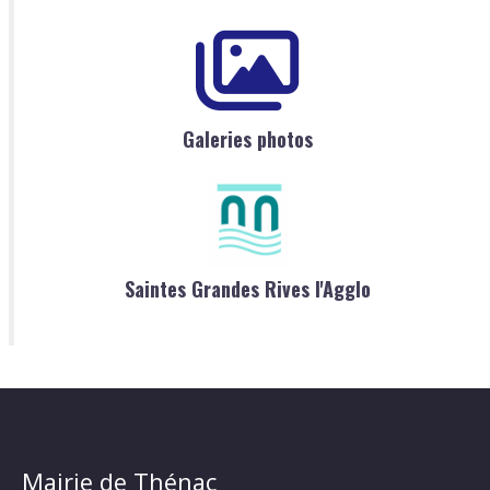
Galeries photos
Saintes Grandes Rives l'Agglo
Mairie de Thénac