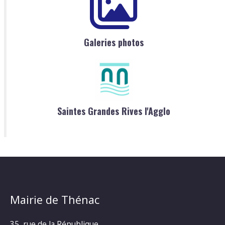
Galeries photos
Saintes Grandes Rives l'Agglo
Mairie de Thénac
35, rue de la République