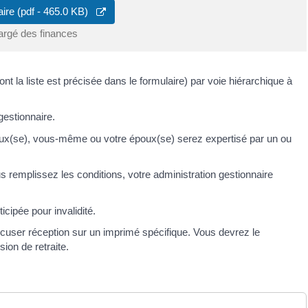
aire (pdf - 465.0 KB)
argé des finances
nt la liste est précisée dans le formulaire) par voie hiérarchique à
estionnaire.
époux(se), vous-même ou votre époux(se) serez expertisé par un ou
remplissez les conditions, votre administration gestionnaire
icipée pour invalidité.
ccuser réception sur un imprimé spécifique. Vous devrez le
ion de retraite.