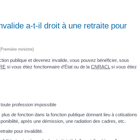
valide a-t-il droit à une retraite pour
 (Première ministre)
ction publique et devenez invalide, vous pouvez bénéficier, sous
RE
si vous étiez fonctionnaire d’État ou de la
CNRACL
si vous étiez
t toute profession impossible
 plus de fonction dans la fonction publique donnant lieu à cotisations
nibilité, après une démission, une radiation des cadres, etc.
traite pour invalidité.