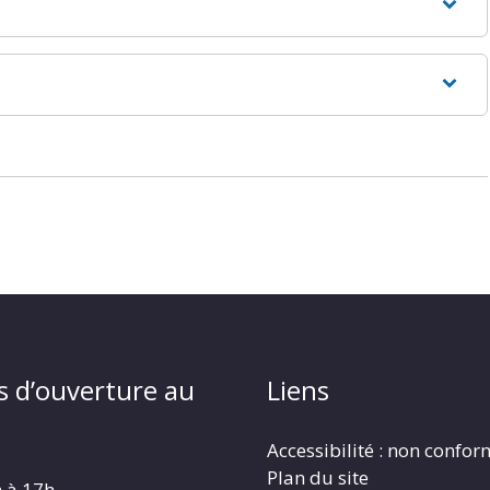
s d’ouverture au
Liens
Accessibilité : non confo
Plan du site
h à 17h