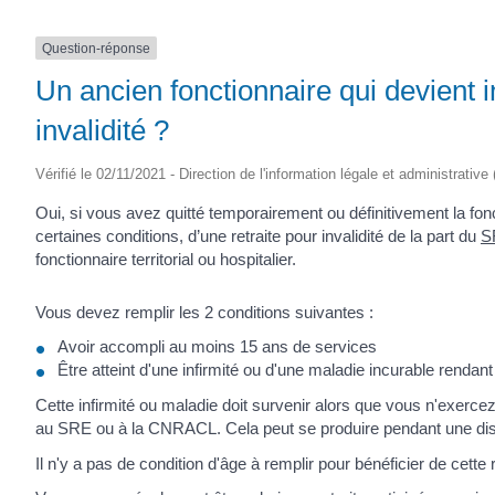
Question-réponse
Un ancien fonctionnaire qui devient in
invalidité ?
Vérifié le 02/11/2021 - Direction de l'information légale et administrative
Oui, si vous avez quitté temporairement ou définitivement la fon
certaines conditions, d’une retraite pour invalidité de la part du
S
fonctionnaire territorial ou hospitalier.
Vous devez remplir les 2 conditions suivantes :
Avoir accompli au moins 15 ans de services
Être atteint d'une infirmité ou d'une maladie incurable rendan
Cette infirmité ou maladie doit survenir alors que vous n'exercez
au SRE ou à la CNRACL. Cela peut se produire pendant une dispo
Il n'y a pas de condition d'âge à remplir pour bénéficier de cette re