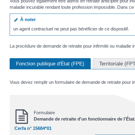
Vous pouvez également être admis en retraite anticipée pour inval
maladie incurable rendant toute profession impossible. Dans ce
À noter
un agent contractuel ne peut pas bénéficier de ce dispositif.
La procédure de demande de retraite pour infirmité ou maladie in
Fonction publique d'État (FPE)
Territoriale (FP
Vous devez remplir un formulaire de demande de retraite pour inv
Formulaire
Demande de retraite d'un fonctionnaire de l'État, 
Cerfa n° 15684*01