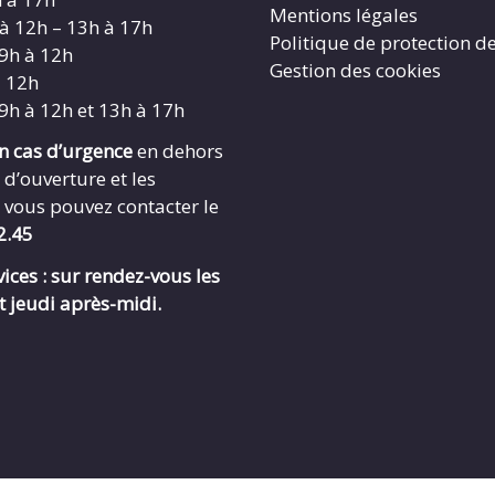
Mentions légales
 à 12h – 13h à 17h
Politique de protection d
 9h à 12h
Gestion des cookies
à 12h
 9h à 12h et 13h à 17h
en cas d’urgence
en dehors
 d’ouverture et les
 vous pouvez contacter le
2.45
ices : sur rendez-vous les
t jeudi après-midi.