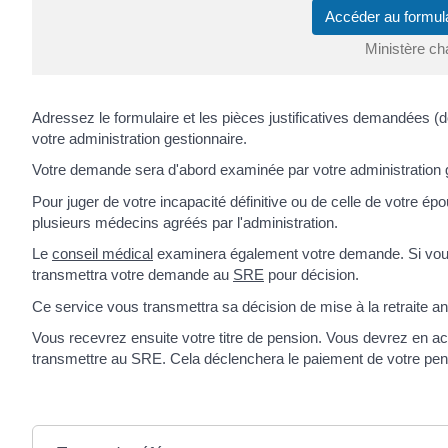
Accéder au formul
Ministère ch
Adressez le formulaire et les pièces justificatives demandées (do
votre administration gestionnaire.
Votre demande sera d'abord examinée par votre administration g
Pour juger de votre incapacité définitive ou de celle de votre 
plusieurs médecins agréés par l'administration.
Le
conseil médical
examinera également votre demande. Si vous 
transmettra votre demande au
SRE
pour décision.
Ce service vous transmettra sa décision de mise à la retraite ant
Vous recevrez ensuite votre titre de pension. Vous devrez en a
transmettre au SRE. Cela déclenchera le paiement de votre pens