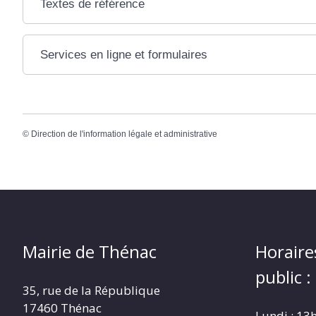
Textes de référence
Services en ligne et formulaires
©
Direction de l'information légale et administrative
Mairie de Thénac
Horaire
public :
35, rue de la République
17460 Thénac
Lundi : 13