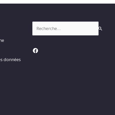
Rechercher :
rme
Facebook
es données