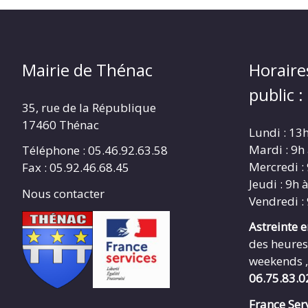
Mairie de Thénac
Horaire
public :
35, rue de la République
17460 Thénac
Lundi : 13
Mardi : 9h
Téléphone : 05.46.92.63.58
Mercredi :
Fax : 05.92.46.68.45
Jeudi : 9h 
Nous contacter
Vendredi :
Astreinte 
des heures
weekends ,
06.75.83.0
France Serv