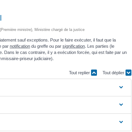
l
 (Première ministre), Ministère chargé de la justice
tement sauf exceptions. Pour le faire exécuter, il faut que la
e par
notification
du greffe ou par
signification
. Les parties (le
 Dans le cas contraire, il y a exécution forcée, qui est faite par un
missaire-priseur judiciaire).
Tout replier
Tout déplier