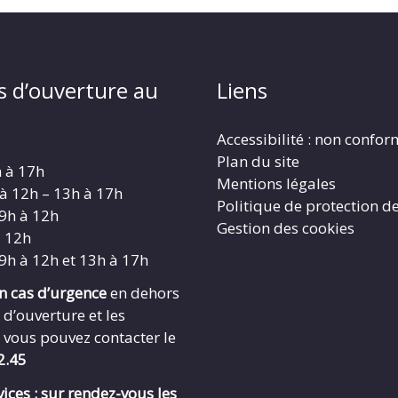
s d’ouverture au
Liens
Accessibilité : non confo
Plan du site
h à 17h
Mentions légales
 à 12h – 13h à 17h
Politique de protection d
 9h à 12h
Gestion des cookies
à 12h
 9h à 12h et 13h à 17h
en cas d’urgence
en dehors
 d’ouverture et les
 vous pouvez contacter le
2.45
ices : sur rendez-vous les