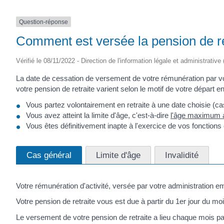
Question-réponse
Comment est versée la pension de ret
Vérifié le 08/11/2022 - Direction de l'information légale et administrative
La date de cessation de versement de votre rémunération par vo
votre pension de retraite varient selon le motif de votre départ en 
Vous partez volontairement en retraite à une date choisie (ca
Vous avez atteint la limite d'âge, c'est-à-dire
l'âge maximum au
Vous êtes définitivement inapte à l'exercice de vos fonction
Cas général
Limite d'âge
Invalidité
Votre rémunération d'activité, versée par votre administration em
Votre pension de retraite vous est due à partir du 1
er
jour du mois
Le versement de votre pension de retraite a lieu chaque mois p