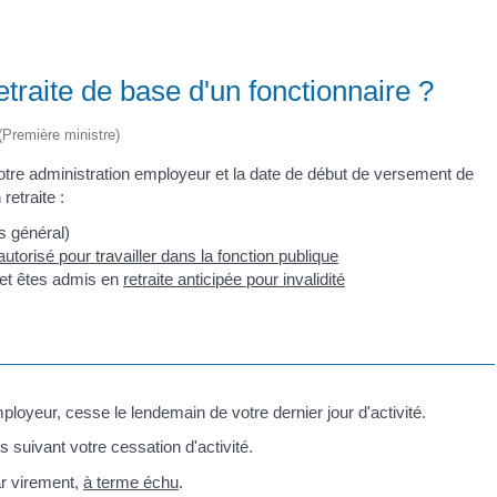
raite de base d'un fonctionnaire ?
 (Première ministre)
tre administration employeur et la date de début de versement de
retraite :
s général)
torisé pour travailler dans la fonction publique
s et êtes admis en
retraite anticipée pour invalidité
ployeur, cesse le lendemain de votre dernier jour d'activité.
 suivant votre cessation d'activité.
ar virement,
à terme échu
.