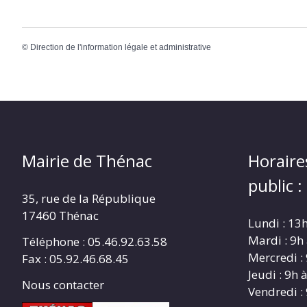
©
Direction de l'information légale et administrative
Mairie de Thénac
Horaire
public :
35, rue de la République
17460 Thénac
Lundi : 13
Mardi : 9h
Téléphone : 05.46.92.63.58
Mercredi :
Fax : 05.92.46.68.45
Jeudi : 9h 
Nous contacter
Vendredi :