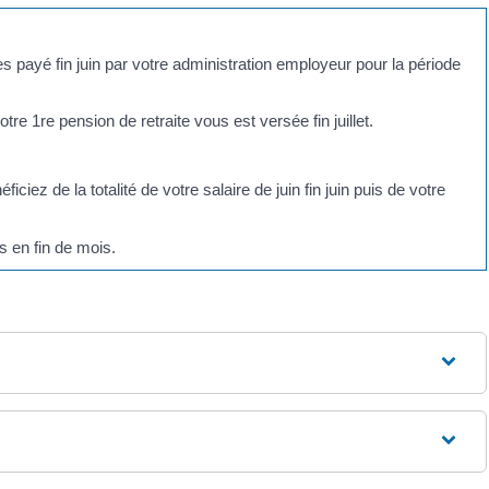
es payé fin juin par votre administration employeur pour la période
votre 1
re
pension de retraite vous est versée fin juillet.
ciez de la totalité de votre salaire de juin fin juin puis de votre
s en fin de mois.