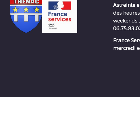
Astreinte 
des heures
weekends ,
06.75.83.0
France Serv
mercredi e