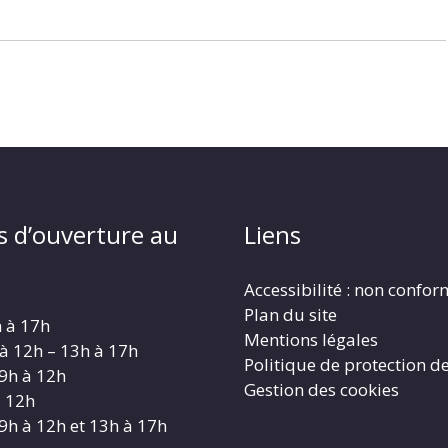
s d’ouverture au
Liens
Accessibilité : non confo
Plan du site
h à 17h
Mentions légales
 à 12h – 13h à 17h
Politique de protection d
 9h à 12h
Gestion des cookies
à 12h
 9h à 12h et 13h à 17h