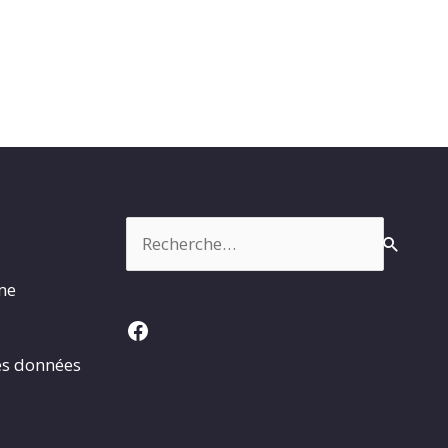
Rechercher :
rme
Facebook
es données