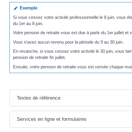
Exemple
Si vous cessez votre activité professionnelle le 8 juin, vous êt
du 1
er
au 8 juin.
Votre pension de retraite vous est due à partir du 1
er
juillet et 
Vous n'avez aucun revenu pour la période du 9 au 30 juin.
En revanche, si vous cessez votre activité le 30 juin, vous bénéfi
pension de retraite fin juillet.
Ensuite, votre pension de retraite vous est versée chaque moi
Textes de référence
Services en ligne et formulaires