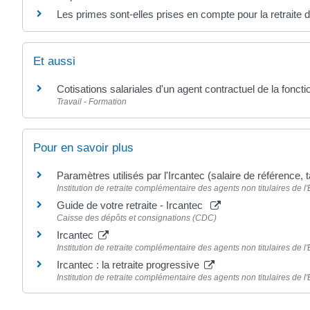
Les primes sont-elles prises en compte pour la retraite 
Et aussi
Cotisations salariales d'un agent contractuel de la foncti
Travail - Formation
Pour en savoir plus
Paramètres utilisés par l'Ircantec (salaire de référence,
Institution de retraite complémentaire des agents non titulaires de l'É
Guide de votre retraite - Ircantec
Caisse des dépôts et consignations (CDC)
Ircantec
Institution de retraite complémentaire des agents non titulaires de l'É
Ircantec : la retraite progressive
Institution de retraite complémentaire des agents non titulaires de l'É