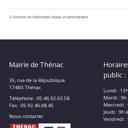
©
Direction de l'information légale et administrative
Mairie de Thénac
Horaire
public :
35, rue de la République
17460 Thénac
Lundi : 13
Mardi : 9h
Téléphone : 05.46.92.63.58
Mercredi :
Fax : 05.92.46.68.45
Jeudi : 9h 
Nous contacter
Vendredi :