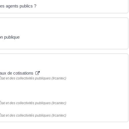
des agents publics ?
on publique
 taux de cotisations
tat et des collectivités publiques (Ircantec)
tat et des collectivités publiques (Ircantec)
tat et des collectivités publiques (Ircantec)