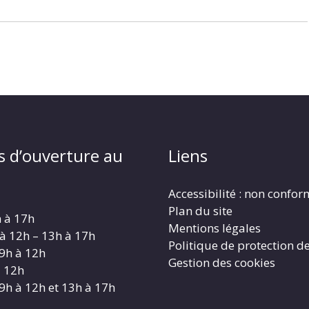
s d’ouverture au
Liens
Accessibilité : non confo
Plan du site
h à 17h
Mentions légales
 à 12h – 13h à 17h
Politique de protection d
 9h à 12h
Gestion des cookies
à 12h
 9h à 12h et 13h à 17h