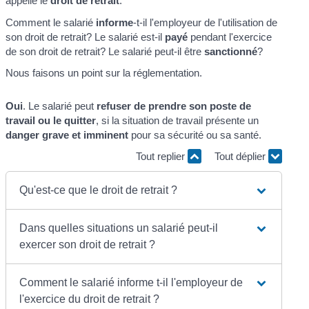
appelle le
droit de retrait
.
Comment le salarié
informe
-t-il l'employeur de l'utilisation de
son droit de retrait? Le salarié est-il
payé
pendant l'exercice
de son droit de retrait? Le salarié peut-il être
sanctionné
?
Nous faisons un point sur la réglementation.
Oui
. Le salarié peut
refuser de prendre son poste de
travail ou le quitter
, si la situation de travail présente un
danger grave et imminent
pour sa sécurité ou sa santé.
Tout replier
Tout déplier
Qu'est-ce que le droit de retrait ?
Dans quelles situations un salarié peut-il
exercer son droit de retrait ?
Comment le salarié informe t-il l'employeur de
l'exercice du droit de retrait ?