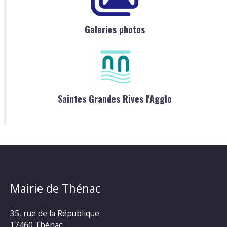
Galeries photos
Saintes Grandes Rives l'Agglo
Mairie de Thénac
35, rue de la République
17460 Thénac