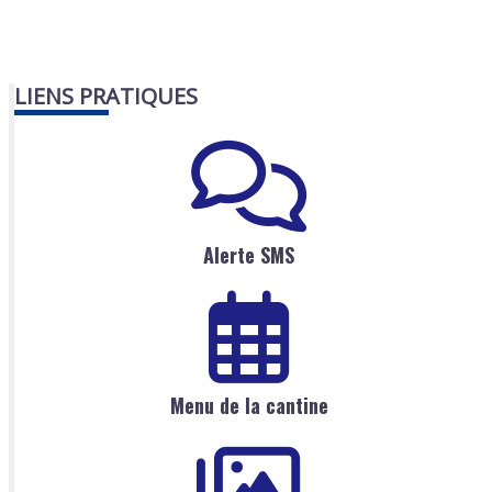
LIENS PRATIQUES
Alerte SMS
Menu de la cantine