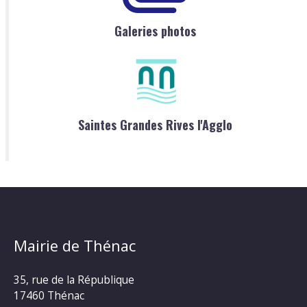
Galeries photos
Saintes Grandes Rives l'Agglo
Mairie de Thénac
35, rue de la République
17460 Thénac