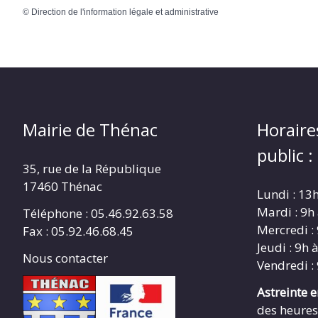
©
Direction de l'information légale et administrative
Mairie de Thénac
Horaire
public :
35, rue de la République
17460 Thénac
Lundi : 13
Mardi : 9h
Téléphone : 05.46.92.63.58
Mercredi :
Fax : 05.92.46.68.45
Jeudi : 9h 
Nous contacter
Vendredi :
Astreinte 
des heures