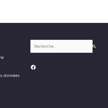
Rechercher :
rme
Facebook
es données