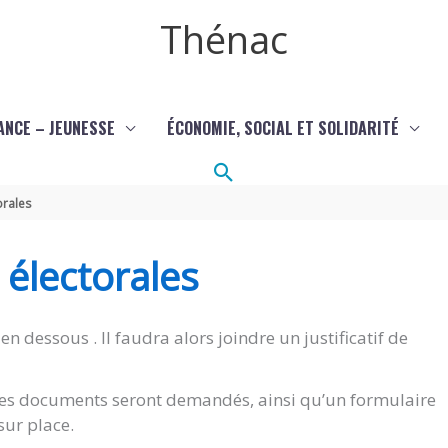
Thénac
ANCE – JEUNESSE
ÉCONOMIE, SOCIAL ET SOLIDARITÉ
Rechercher
orales
s électorales
en dessous . Il faudra alors joindre un justificatif de
êmes documents seront demandés, ainsi qu’un formulaire
sur place.