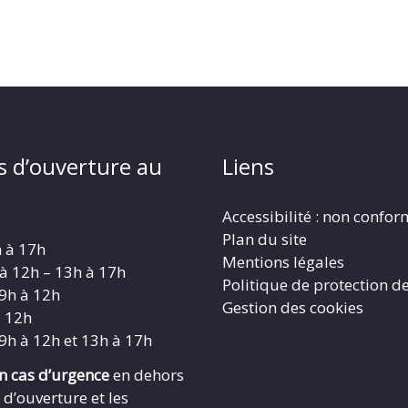
s d’ouverture au
Liens
Accessibilité : non confo
Plan du site
h à 17h
Mentions légales
 à 12h – 13h à 17h
Politique de protection d
 9h à 12h
Gestion des cookies
à 12h
 9h à 12h et 13h à 17h
en cas d’urgence
en dehors
 d’ouverture et les