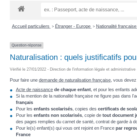
Accueil particuliers
>
Étranger - Europe
>
Nationalité français
Question-réponse
Naturalisation : quels justificatifs p
Vérifié le 27/01/2022 - Direction de l'information légale et administrative
Pour faire une
demande de naturalisation française
, vous devez 
Acte de naissance
de chaque enfant
, et pour les enfants ad
Si la mention de la nationalité française ne figure pas dans l
français
Pour les
enfants scolarisés
, copies des
certificats de scol
Pour les
enfants non scolarisés
, copie de
tout document ju
des pages remplies du carnet de santé, contrat de garde à do
Pour le(s) enfant(s) qui vous ont rejoint en France
par regro
France