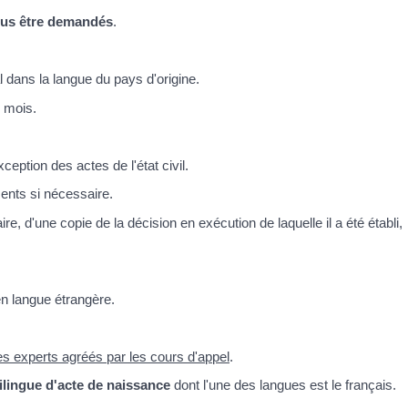
ous être demandés
.
al dans la langue du pays d'origine.
3 mois.
ption des actes de l'état civil.
ents si nécessaire.
, d'une copie de la décision en exécution de laquelle il a été établi,
n langue étrangère.
 des experts agréés par les cours d'appel
.
rilingue d'acte de naissance
dont l'une des langues est le français.