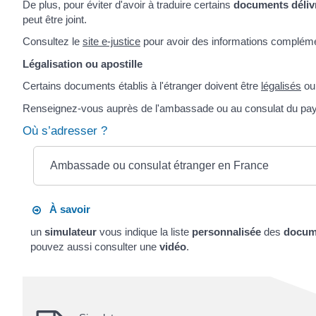
De plus, pour éviter d'avoir à traduire certains
documents déliv
peut être joint.
Consultez le
site e-justice
pour avoir des informations compléme
Légalisation ou apostille
Certains documents établis à l'étranger doivent être
légalisés
o
Renseignez-vous auprès de l'ambassade ou au consulat du pa
Où s’adresser ?
Ambassade ou consulat étranger en France
À savoir
un
simulateur
vous indique la liste
personnalisée
des
docume
pouvez aussi consulter une
vidéo
.