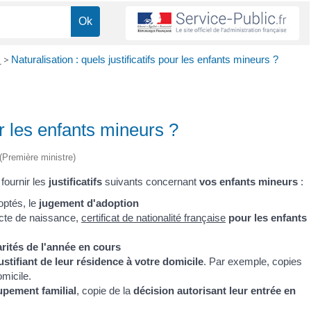
e
>
Naturalisation : quels justificatifs pour les enfants mineurs ?
our les enfants mineurs ?
 (Première ministre)
fournir les
justificatifs
suivants concernant
vos
enfants mineurs
:
optés, le
jugement d'adoption
'acte de naissance,
certificat de nationalité française
pour les enfants
arités de l'année en cours
stifiant de leur résidence à votre domicile
. Par exemple, copies
micile.
upement familial
, copie de la
décision autorisant leur entrée en