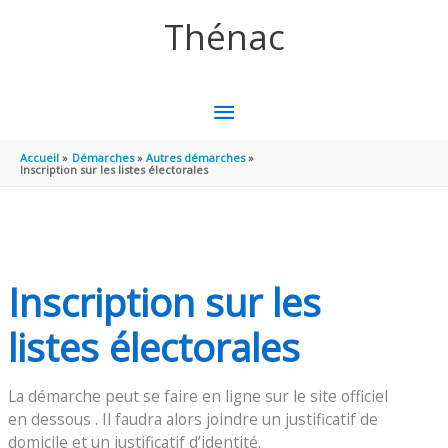
Aller au contenu
Aller au pied de page
Thénac
MENU
PRINCIPAL
Accueil
Démarches
Autres démarches
Inscription sur les listes électorales
Inscription sur les
listes électorales
La démarche peut se faire en ligne sur le site officiel
en dessous . Il faudra alors joindre un justificatif de
domicile et un justificatif d’identité.