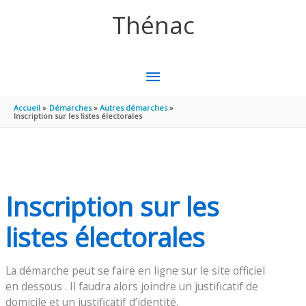
Aller au contenu
Aller au pied de page
Thénac
MENU
PRINCIPAL
Accueil
Démarches
Autres démarches
Inscription sur les listes électorales
Inscription sur les
listes électorales
La démarche peut se faire en ligne sur le site officiel
en dessous . Il faudra alors joindre un justificatif de
domicile et un justificatif d’identité.