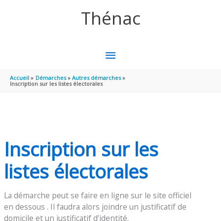
Aller au contenu
Aller au pied de page
Thénac
MENU
PRINCIPAL
Accueil
Démarches
Autres démarches
Inscription sur les listes électorales
Inscription sur les
listes électorales
La démarche peut se faire en ligne sur le site officiel
en dessous . Il faudra alors joindre un justificatif de
domicile et un justificatif d’identité.