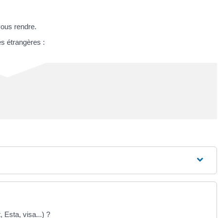
ous rendre.
es étrangères :
 Esta, visa...) ?