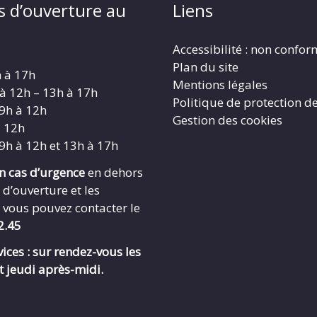
s d’ouverture au
Liens
Accessibilité : non confo
Plan du site
h à 17h
Mentions légales
 à 12h – 13h à 17h
Politique de protection d
 9h à 12h
Gestion des cookies
à 12h
 9h à 12h et 13h à 17h
en cas d’urgence
en dehors
 d’ouverture et les
 vous pouvez contacter le
2.45
ices : sur rendez-vous les
t jeudi après-midi.