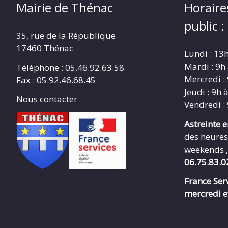
Mairie de Thénac
Horaire
public :
35, rue de la République
17460 Thénac
Lundi : 13
Mardi : 9h
Téléphone : 05.46.92.63.58
Mercredi :
Fax : 05.92.46.68.45
Jeudi : 9h 
Nous contacter
Vendredi :
Astreinte 
des heures
weekends ,
06.75.83.0
France Serv
mercredi e