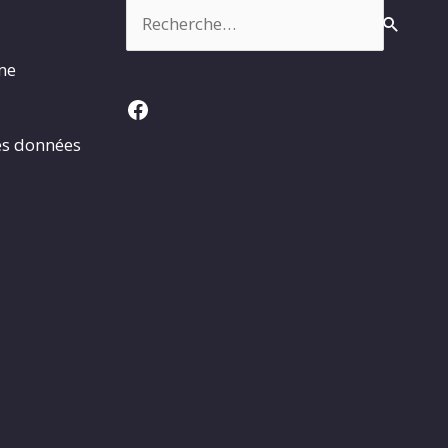
Rechercher :
rme
Facebook
es données