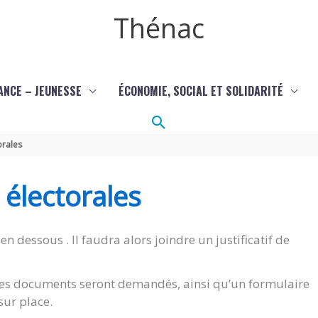
Thénac
ANCE – JEUNESSE
ÉCONOMIE, SOCIAL ET SOLIDARITÉ
Rechercher
orales
s électorales
en dessous . Il faudra alors joindre un justificatif de
êmes documents seront demandés, ainsi qu’un formulaire
sur place.