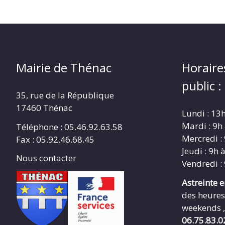
Mairie de Thénac
Horaire
public :
35, rue de la République
17460 Thénac
Lundi : 13
Mardi : 9h
Téléphone : 05.46.92.63.58
Mercredi :
Fax : 05.92.46.68.45
Jeudi : 9h 
Nous contacter
Vendredi :
Astreinte 
des heures
weekends ,
06.75.83.0