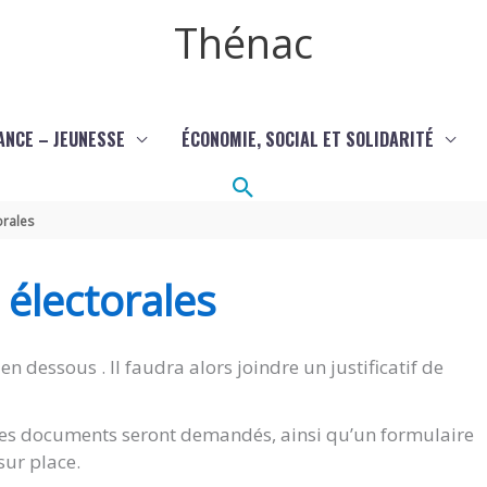
Thénac
ANCE – JEUNESSE
ÉCONOMIE, SOCIAL ET SOLIDARITÉ
Rechercher
orales
s électorales
en dessous . Il faudra alors joindre un justificatif de
êmes documents seront demandés, ainsi qu’un formulaire
sur place.