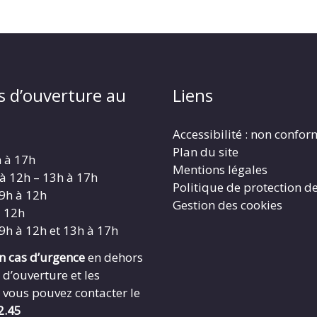
s d’ouverture au
Liens
Accessibilité : non confo
Plan du site
h à 17h
Mentions légales
 à 12h – 13h à 17h
Politique de protection d
 9h à 12h
Gestion des cookies
à 12h
 9h à 12h et 13h à 17h
en cas d’urgence
en dehors
 d’ouverture et les
 vous pouvez contacter le
2.45