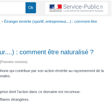
e
>
Étranger émérite (sportif, entrepreneur....) : comment être
ur....) : comment être naturalisé ?
 (Première ministre)
ophone qui contribue par son action émérite au rayonnement de la
onales.
reprise dont l'action dans ce domaine est reconnue.
affaires étrangères.