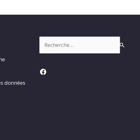
Rechercher :
rme
Facebook
es données