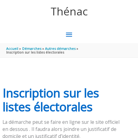
Aller au contenu
Aller au pied de page
Thénac
MENU
PRINCIPAL
Accueil
Démarches
Autres démarches
Inscription sur les listes électorales
Inscription sur les
listes électorales
La démarche peut se faire en ligne sur le site officiel
en dessous . Il faudra alors joindre un justificatif de
domicile et un justificatif d’identité.