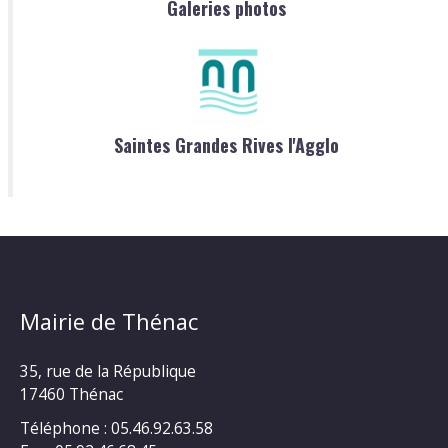
Galeries photos
Saintes Grandes Rives l'Agglo
Mairie de Thénac
35, rue de la République
17460 Thénac
Téléphone : 05.46.92.63.58