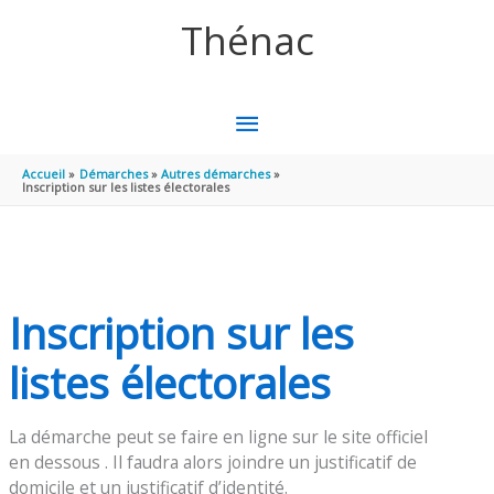
Aller au contenu
Aller au pied de page
Thénac
MENU
PRINCIPAL
Accueil
Démarches
Autres démarches
Inscription sur les listes électorales
Inscription sur les
listes électorales
La démarche peut se faire en ligne sur le site officiel
en dessous . Il faudra alors joindre un justificatif de
domicile et un justificatif d’identité.