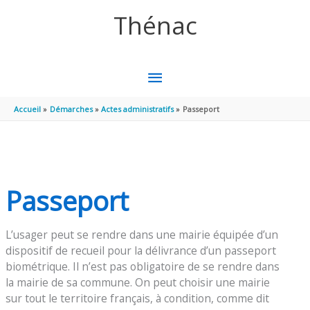
Aller au contenu
Aller au pied de page
Thénac
MENU
PRINCIPAL
Accueil
Démarches
Actes administratifs
Passeport
Passeport
L’usager peut se rendre dans une mairie équipée d’un
dispositif de recueil pour la délivrance d’un passeport
biométrique. Il n’est pas obligatoire de se rendre dans
la mairie de sa commune. On peut choisir une mairie
sur tout le territoire français, à condition, comme dit