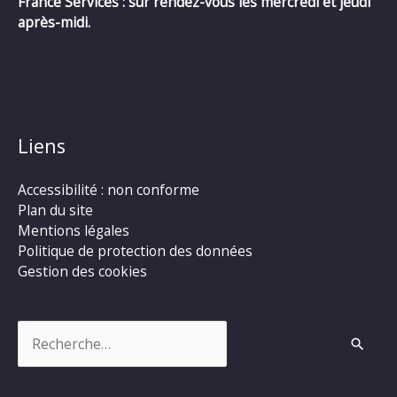
France Services : sur rendez-vous les mercredi et jeudi
après-midi.
Liens
Accessibilité : non conforme
Plan du site
Mentions légales
Politique de protection des données
Gestion des cookies
Rechercher :