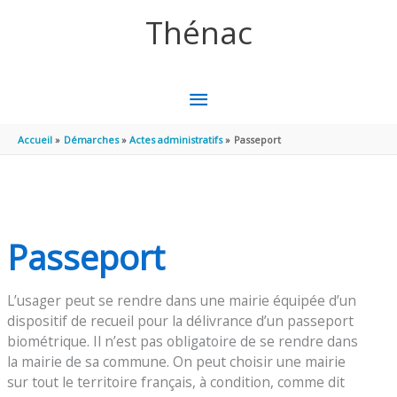
Aller au contenu
Aller au pied de page
Thénac
MENU
PRINCIPAL
Accueil
Démarches
Actes administratifs
Passeport
Passeport
L’usager peut se rendre dans une mairie équipée d’un
dispositif de recueil pour la délivrance d’un passeport
biométrique. Il n’est pas obligatoire de se rendre dans
la mairie de sa commune. On peut choisir une mairie
sur tout le territoire français, à condition, comme dit