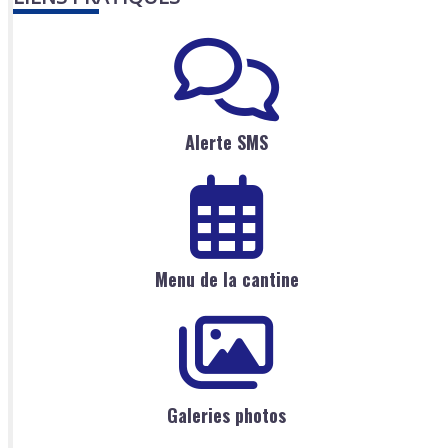
Alerte SMS
Menu de la cantine
Galeries photos