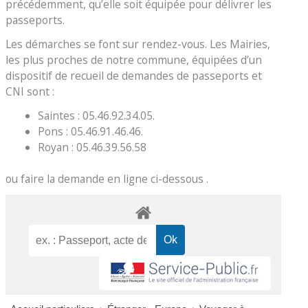
précédemment, qu’elle soit équipée pour délivrer les
passeports.
Les démarches se font sur rendez-vous. Les Mairies,
les plus proches de notre commune, équipées d’un
dispositif de recueil de demandes de passeports et
CNI sont :
Saintes : 05.46.92.34.05.
Pons : 05.46.91.46.46.
Royan : 05.46.39.56.58
ou faire la demande en ligne ci-dessous .