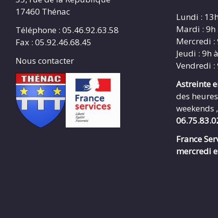
17460 Thénac
Lundi : 13
Mardi : 9h
Téléphone : 05.46.92.63.58
Mercredi :
Fax : 05.92.46.68.45
Jeudi : 9h 
Nous contacter
Vendredi :
Astreinte 
des heures
weekends ,
06.75.83.0
France Serv
mercredi e