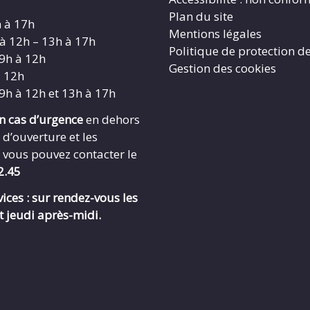
Plan du site
h à 17h
Mentions légales
 à 12h – 13h à 17h
Politique de protection d
 9h à 12h
Gestion des cookies
à 12h
 9h à 12h et 13h à 17h
en cas d’urgence
en dehors
 d’ouverture et les
 vous pouvez contacter le
2.45
ices : sur rendez-vous les
t jeudi après-midi.