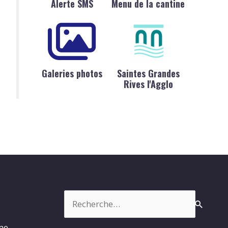
Alerte SMS
Menu de la cantine
Galeries photos
Saintes Grandes
Rives l'Agglo
Rechercher :
rme