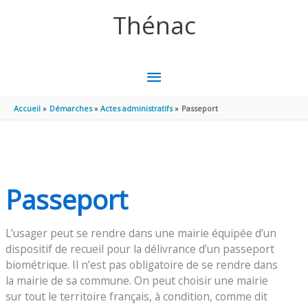
Aller au contenu
Aller au pied de page
Thénac
MENU
PRINCIPAL
Accueil
Démarches
Actes administratifs
Passeport
Passeport
L’usager peut se rendre dans une mairie équipée d’un
dispositif de recueil pour la délivrance d’un passeport
biométrique. Il n’est pas obligatoire de se rendre dans
la mairie de sa commune. On peut choisir une mairie
sur tout le territoire français, à condition, comme dit