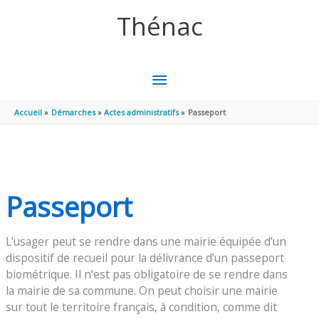
Aller au contenu
Aller au pied de page
Thénac
MENU
PRINCIPAL
Accueil
Démarches
Actes administratifs
Passeport
Passeport
L’usager peut se rendre dans une mairie équipée d’un
dispositif de recueil pour la délivrance d’un passeport
biométrique. Il n’est pas obligatoire de se rendre dans
la mairie de sa commune. On peut choisir une mairie
sur tout le territoire français, à condition, comme dit