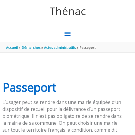
Aller au contenu
Aller au pied de page
Thénac
MENU
PRINCIPAL
Accueil
Démarches
Actes administratifs
Passeport
Passeport
L’usager peut se rendre dans une mairie équipée d’un
dispositif de recueil pour la délivrance d’un passeport
biométrique. Il n’est pas obligatoire de se rendre dans
la mairie de sa commune. On peut choisir une mairie
sur tout le territoire français, à condition, comme dit