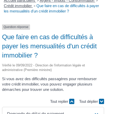
Accueil particuliers
>
Argent - Impôts - Consommation
>
Crédit immobilier
>
Que faire en cas de difficultés à payer
les mensualités d'un crédit immobilier ?
Question-réponse
Que faire en cas de difficultés à
payer les mensualités d'un crédit
immobilier ?
Vérifié le 09/09/2022 - Direction de l'information légale et
administrative (Première ministre)
Si vous avez des difficultés passagères pour rembourser
votre crédit immobilier, vous pouvez engager plusieurs
démarches pour trouver une solution.
Tout replier
Tout déplier
Demande de délai de paiement