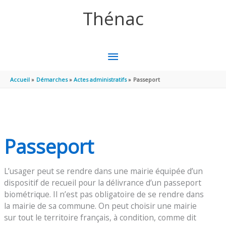
Aller au contenu
Aller au pied de page
Thénac
MENU
PRINCIPAL
Accueil
Démarches
Actes administratifs
Passeport
Passeport
L’usager peut se rendre dans une mairie équipée d’un
dispositif de recueil pour la délivrance d’un passeport
biométrique. Il n’est pas obligatoire de se rendre dans
la mairie de sa commune. On peut choisir une mairie
sur tout le territoire français, à condition, comme dit