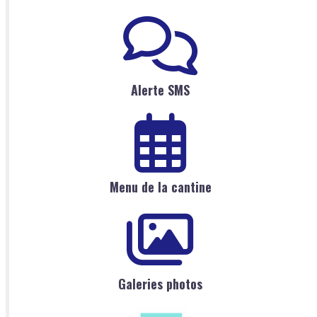
Alerte SMS
Menu de la cantine
Galeries photos