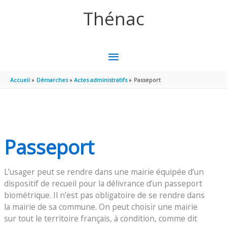
Aller au contenu
Aller au pied de page
Thénac
MENU
PRINCIPAL
Accueil
Démarches
Actes administratifs
Passeport
Passeport
L’usager peut se rendre dans une mairie équipée d’un
dispositif de recueil pour la délivrance d’un passeport
biométrique. Il n’est pas obligatoire de se rendre dans
la mairie de sa commune. On peut choisir une mairie
sur tout le territoire français, à condition, comme dit