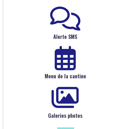
Alerte SMS
Menu de la cantine
Galeries photos