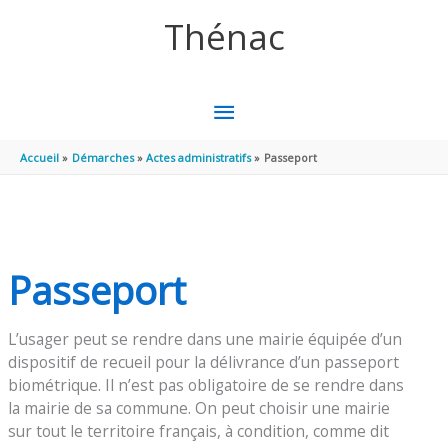
Aller au contenu
Aller au pied de page
Thénac
MENU
PRINCIPAL
Accueil
Démarches
Actes administratifs
Passeport
Passeport
L’usager peut se rendre dans une mairie équipée d’un
dispositif de recueil pour la délivrance d’un passeport
biométrique. Il n’est pas obligatoire de se rendre dans
la mairie de sa commune. On peut choisir une mairie
sur tout le territoire français, à condition, comme dit