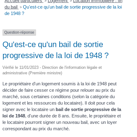
Accueil particuliers
>
Logement
>
Location immobilière : fin
du bail
>
Qu'est-ce qu'un bail de sortie progressive de la loi
de 1948 ?
Question-réponse
Qu'est-ce qu'un bail de sortie
progressive de la loi de 1948 ?
Vérifié le 11/01/2023 - Direction de l'information légale et
administrative (Première ministre)
Le propriétaire d'un logement soumis à la loi de 1948 peut
décider de faire cesser ce régime pour relouer au prix du
marché, sous certaines conditions (selon la catégorie du
logement et les ressources du locataire). Il doit pour cela
signer avec le locataire un
bail de sortie progressive de la
loi de 1948
, d'une durée de 8 ans. Ensuite, le propriétaire et
le locataire pourront signer un nouveau bail, avec un loyer
correspondant au prix du marché.