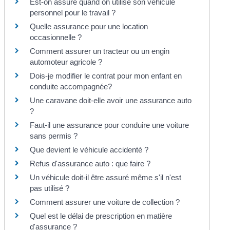
Est-on assuré quand on utilise son véhicule
personnel pour le travail ?
Quelle assurance pour une location
occasionnelle ?
Comment assurer un tracteur ou un engin
automoteur agricole ?
Dois-je modifier le contrat pour mon enfant en
conduite accompagnée?
Une caravane doit-elle avoir une assurance auto
?
Faut-il une assurance pour conduire une voiture
sans permis ?
Que devient le véhicule accidenté ?
Refus d'assurance auto : que faire ?
Un véhicule doit-il être assuré même s'il n'est
pas utilisé ?
Comment assurer une voiture de collection ?
Quel est le délai de prescription en matière
d'assurance ?