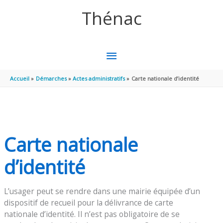
Aller au contenu
Aller au pied de page
Thénac
MENU
PRINCIPAL
Accueil
Démarches
Actes administratifs
Carte nationale d’identité
Carte nationale
d’identité
L’usager peut se rendre dans une mairie équipée d’un
dispositif de recueil pour la délivrance de carte
nationale d’identité. Il n’est pas obligatoire de se