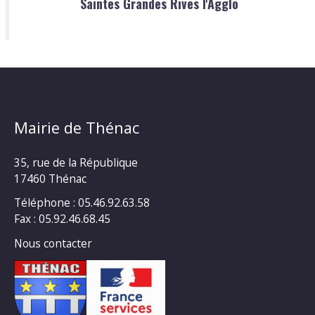
Saintes Grandes Rives l'Agglo
Mairie de Thénac
35, rue de la République
17460 Thénac
Téléphone : 05.46.92.63.58
Fax : 05.92.46.68.45
Nous contacter