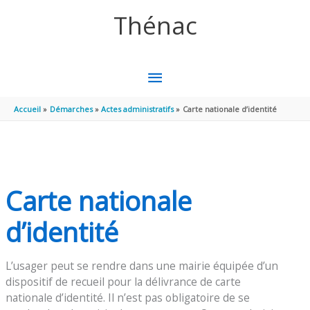
Aller au contenu
Aller au pied de page
Thénac
MENU
PRINCIPAL
Accueil
Démarches
Actes administratifs
Carte nationale d’identité
Carte nationale
d’identité
L’usager peut se rendre dans une mairie équipée d’un
dispositif de recueil pour la délivrance de carte
nationale d’identité. Il n’est pas obligatoire de se