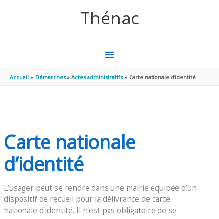
Aller au contenu
Aller au pied de page
Thénac
MENU
PRINCIPAL
Accueil
Démarches
Actes administratifs
Carte nationale d’identité
Carte nationale
d’identité
L’usager peut se rendre dans une mairie équipée d’un
dispositif de recueil pour la délivrance de carte
nationale d’identité. Il n’est pas obligatoire de se