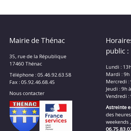
Mairie de Thénac
Horaire
public :
35, rue de la République
17460 Thénac
Lundi : 13
Mardi : 9h
Téléphone : 05.46.92.63.58
Mercredi :
Fax : 05.92.46.68.45
Jeudi : 9h 
Nous contacter
Vendredi :
Astreinte 
des heures
weekends ,
06.75.83.0