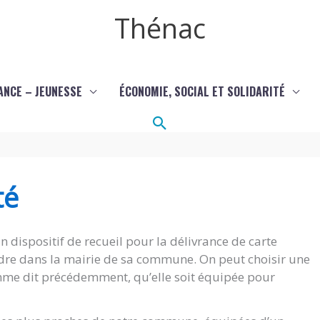
Thénac
ANCE – JEUNESSE
ÉCONOMIE, SOCIAL ET SOLIDARITÉ
Rechercher
té
 dispositif de recueil pour la délivrance de carte
rendre dans la mairie de sa commune. On peut choisir une
 comme dit précédemment, qu’elle soit équipée pour