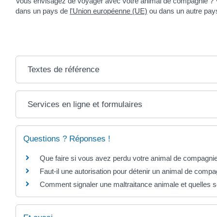
Vous envisagez de voyager avec votre animal de compagnie ? 
dans un pays de
l'Union européenne (UE)
ou dans un autre pay
Textes de référence
Services en ligne et formulaires
Questions ? Réponses !
Que faire si vous avez perdu votre animal de compagni
Faut-il une autorisation pour détenir un animal de compa
Comment signaler une maltraitance animale et quelles s