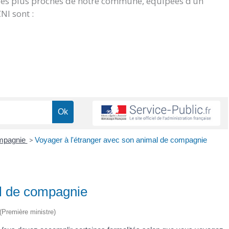
 les plus proches de notre commune, équipées d’un
NI sont :
ompagnie
>
Voyager à l'étranger avec son animal de compagnie
al de compagnie
 (Première ministre)