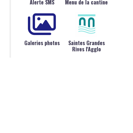
Alerte SMS
Menu de la cantine
Galeries photos
Saintes Grandes
Rives l'Agglo