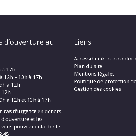
s d’ouverture au
Liens
Accessibilité : non confo
Plan du site
h à 17h
Mentions légales
 à 12h – 13h à 17h
Politique de protection d
 9h à 12h
Gestion des cookies
à 12h
 9h à 12h et 13h à 17h
en cas d’urgence
en dehors
 d’ouverture et les
 vous pouvez contacter le
2.45