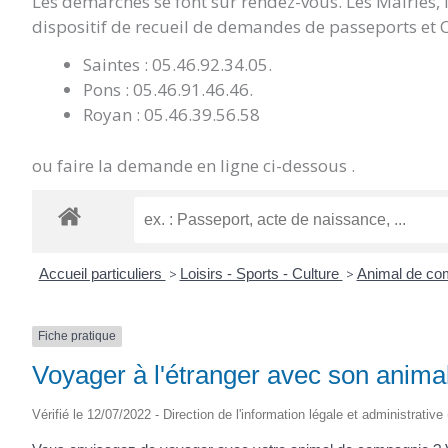
Les démarches se font sur rendez-vous. Les Mairies,
dispositif de recueil de demandes de passeports et C
Saintes : 05.46.92.34.05.
Pons : 05.46.91.46.46.
Royan : 05.46.39.56.58
ou faire la demande en ligne ci-dessous .
Accueil particuliers
>
Loisirs - Sports - Culture
>
Animal de c
Fiche pratique
Voyager à l'étranger avec son anim
Vérifié le 12/07/2022 - Direction de l'information légale et administrative