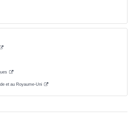
iques
lande et au Royaume-Uni