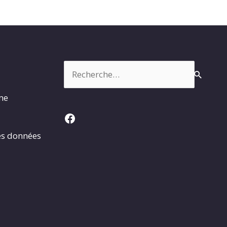
Rechercher :
rme
Facebook
es données